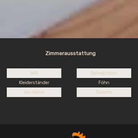
Zimmerausstattung
Wifi
Schreibtisch
Kleiderständer
Föhn
Ventilator
Dusche