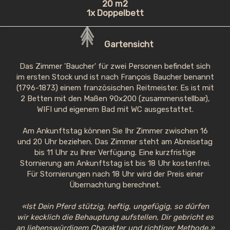
20 m2
1x Doppelbett
Gartensicht
Das Zimmer 'Baucher' für zwei Personen befindet sich
im ersten Stock und ist nach François Baucher benannt
(1796-1873) einem französischen Reitmeister. Es ist mit
2 Betten mit den Maßen 90x200 (zusammenstellbar),
WIFI und eigenem Bad mit WC ausgestattet.
Am Ankunftstag können Sie Ihr Zimmer zwischen 16
und 20 Uhr beziehen. Das Zimmer steht am Abreisetag
bis 11 Uhr zu Ihrer Verfügung. Eine kurzfristige
Stornierung am Ankunftstag ist bis 18 Uhr kostenfrei.
Für Stornierungen nach 18 Uhr wird der Preis einer
Übernachtung berechnet.
«Ist Dein Pferd stützig, heftig, ungefügig, so dürfen
wir kecklich die Behauptung aufstellen,
Dir gebricht es
an liebenswürdigem Charakter und richtiger Methode.»