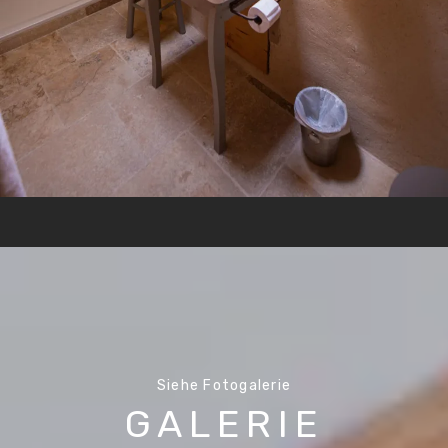
Siehe Fotogalerie
GALERIE