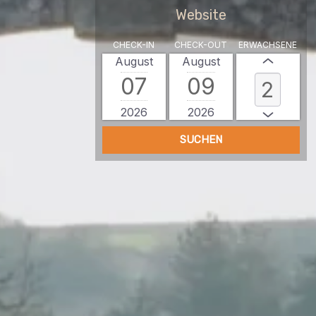
Website
CHECK-IN
CHECK-OUT
ERWACHSENE
August
August
07
09
2026
2026
SUCHEN