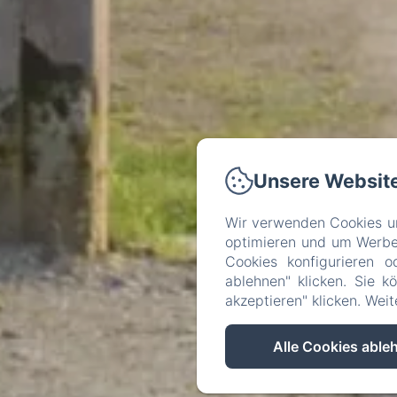
Unsere Websit
Wir verwenden Cookies un
optimieren und um Werbeb
Cookies konfigurieren o
ablehnen" klicken. Sie k
akzeptieren" klicken. Wei
Alle Cookies able