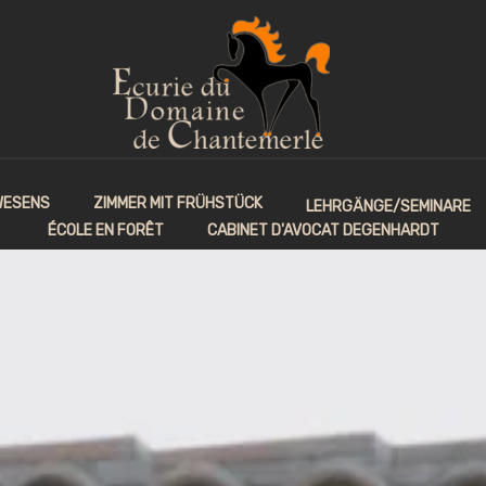
WESENS
ZIMMER MIT FRÜHSTÜCK
LEHRGÄNGE/SEMINARE
ÉCOLE EN FORÊT
CABINET D'AVOCAT DEGENHARDT