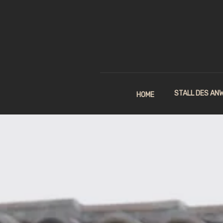
STALL DES AN
HOME