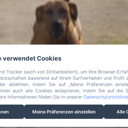
e verwendet Cookies
d Tracker (auch von Drittanbietern), um Ihre Browser-Erfa
otschaften basierend auf Ihrem Surfverhalten und Profil z
der ablehnen, indem Sie auf „Meine Präferenzen einste
önnen auch alle Cookies akzeptieren, indem Sie auf die S
tere Informationen finden Sie in unserer
Datenschutzrichtlini
hnen
Meine Präferenzen einstellen
Alle 